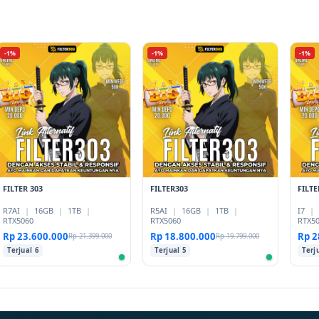
-1%
-1%
-1%
FILTER 303
FILTER303
FILTE
R7AI
|
16GB
|
1TB
|
R5AI
|
16GB
|
1TB
|
I7
|
RTX5060
RTX5060
RTX5
Rp 23.600.000
Rp 18.800.000
Rp 2
Rp 21.399.000
Rp 19.799.000
Terjual 6
Terjual 5
Terj