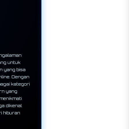
engalaman
ang untuk
n yang bisa
nline. Dengan
agai kategori
rn yang
 menikmati
ga dikenal
i hiburan