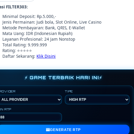
asi FILTER303:
Minimal Deposit: Rp.5.000,-
Jenis Permainan: Judi bola, Slot Online, Live Casino
Metode Pembayaran: Bank, QRIS, E-Wallet
Mata Uang: IDR (Indonesian Rupiah)
Layanan Profesional: 24 Jam Nonstop
Total Rating: 9.999.999
Rating: ⭐⭐⭐⭐⭐
Daftar Sekarang:
Klik Disini
⚡ GAME TERBAIK HARI INI⚡
ROVIDER
TIPE
IN RTP
🎰
GENERATE RTP