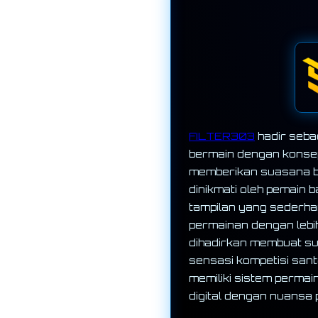
FILTER303
hadir seba
bermain dengan konsep
memberikan suasana ber
dinikmati oleh pemain
tampilan yang sederha
permainan dengan lebi
dihadirkan membuat su
sensasi kompetisi santa
memiliki sistem perma
digital dengan nuansa 