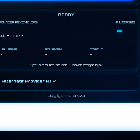
— READY —
ROVIDER REKOMENDASI
FILTER303
-
-
-
ode:
RTP:
JAM RAMAI
POLA MAIN
STATUS
-
-
-
Tips: Ini simulasi hiburan. Gunakan dengan bijak.
 Alternatif Provider RTP
Copyright- FILTER303