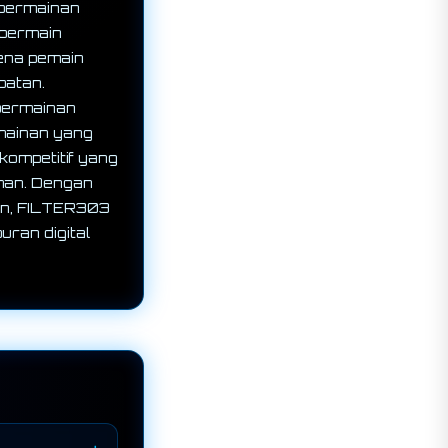
 permainan
 bermain
rena pemain
patan.
permainan
rmainan yang
kompetitif yang
ihan. Dengan
an, FILTER303
uran digital