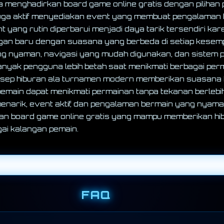
a menghadirkan board game online gratis dengan pilihan
juga aktif menyediakan event yang membuat pengalaman
nt yang rutin diperbarui menjadi daya tarik tersendiri ka
an baru dengan suasana yang berbeda di setiap kesem
g nyaman, navigasi yang mudah digunakan, dan sistem 
anyak pengguna lebih betah saat menikmati berbagai pe
konsep hiburan ala turnamen modern memberikan suasana 
 pemain dapat menikmati permainan tanpa tekanan berleb
enarik, event aktif, dan pengalaman bermain yang nyam
ihan board game online gratis yang mampu memberikan hib
gai kalangan pemain.
FAQ